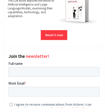
The LLM Book explores the world of
Artificial Intelligence and Large
Language Models, examining their
capabilities, technology, and
adaptation.
Read it now
Join the
newsletter!