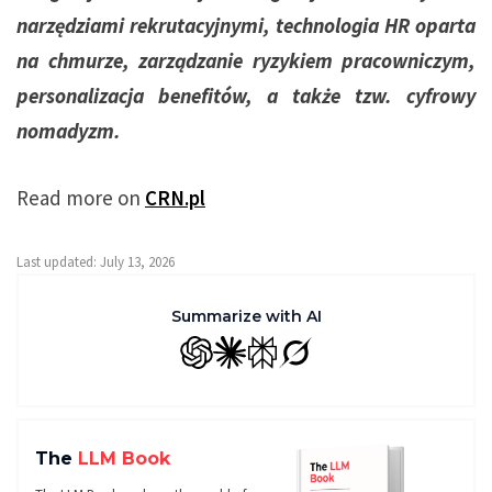
narzędziami rekrutacyjnymi, technologia HR oparta
na chmurze, zarządzanie ryzykiem pracowniczym,
personalizacja benefitów, a także tzw. cyfrowy
nomadyzm.
Read more on
CRN.pl
Last updated: July 13, 2026
Summarize with AI
GPT
Claude
Perplexity
Grok
The
LLM Book