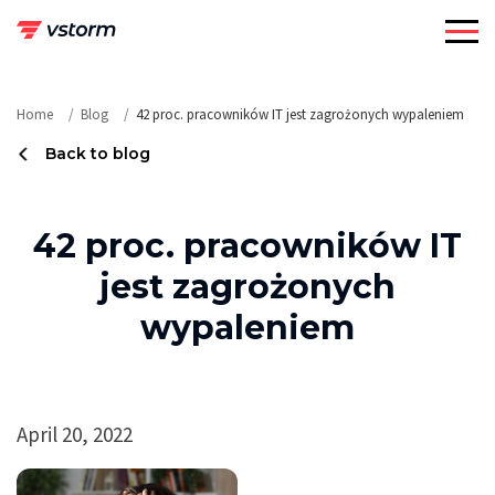
Skip
to
content
Home
Blog
42 proc. pracowników IT jest zagrożonych wypaleniem
Back to blog
42 proc. pracowników IT
jest zagrożonych
wypaleniem
April 20, 2022