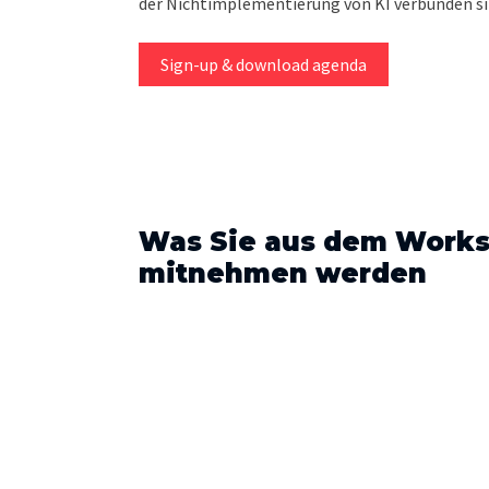
der Nichtimplementierung von KI verbunden si
Sign-up & download agenda
Was Sie aus dem Work
mitnehmen werden