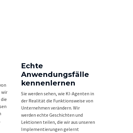
Echte
Anwendungsfälle
kennenlernen
 von
 wir
Sie werden sehen, wie KI-Agenten in
 die
der Realität die Funktionsweise von
esen
Unternehmen verändern. Wir
n
werden echte Geschichten und
.
Lektionen teilen, die wir aus unseren
Implementierungen gelernt