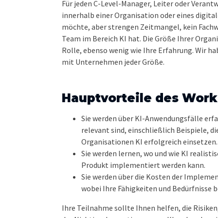
Für jeden C-Level-Manager, Leiter oder Verantw
innerhalb einer Organisation oder eines digit
möchte, aber strengen Zeitmangel, kein Fachw
Team im Bereich KI hat. Die Größe Ihrer Organi
Rolle, ebenso wenig wie Ihre Erfahrung. Wir ha
mit Unternehmen jeder Größe.
Hauptvorteile des Wor
Sie werden über KI-Anwendungsfälle erfah
relevant sind, einschließlich Beispiele, d
Organisationen KI erfolgreich einsetzen
Sie werden lernen, wo und wie KI realisti
Produkt implementiert werden kann.
Sie werden über die Kosten der Implemen
wobei Ihre Fähigkeiten und Bedürfnisse 
Ihre Teilnahme sollte Ihnen helfen, die Risiken,