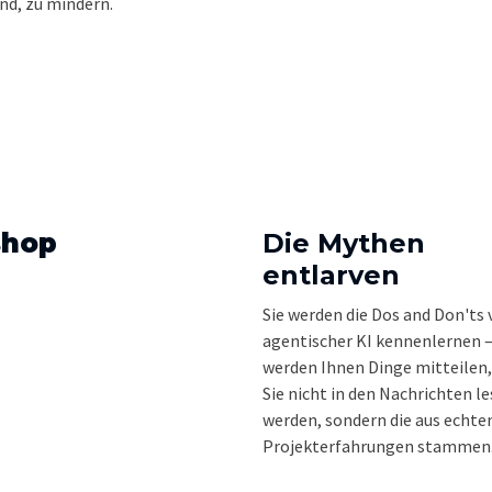
nd, zu mindern.
shop
Die Mythen
entlarven
Sie werden die Dos and Don'ts
agentischer KI kennenlernen –
werden Ihnen Dinge mitteilen,
Sie nicht in den Nachrichten l
werden, sondern die aus echte
Projekterfahrungen stammen