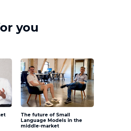
for you
ket
The future of Small
Language Models in the
middle-market