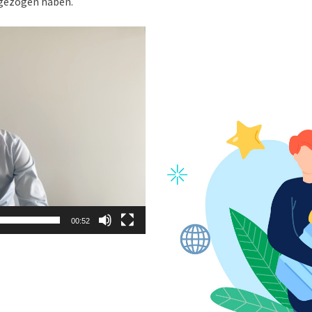
 gezogen haben.
00:52