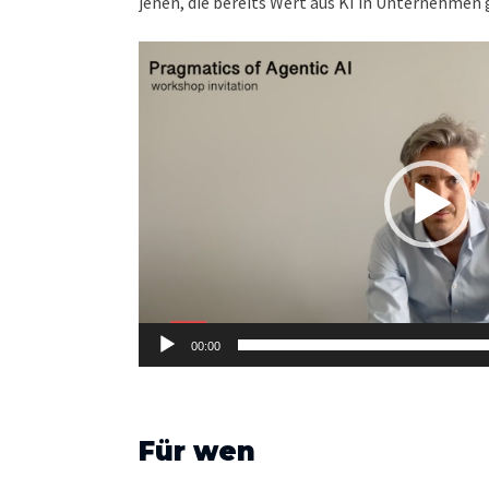
jenen, die bereits Wert aus KI in Unternehmen
Video
Player
00:00
Für wen