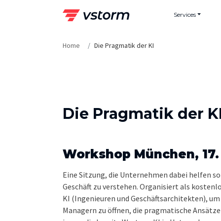
Skip
Services
to
content
Home
Die Pragmatik der KI
Die Pragmatik der K
Workshop München, 17.
Eine Sitzung, die Unternehmen dabei helfen soll
Geschäft zu verstehen. Organisiert als kostenl
KI (Ingenieuren und Geschäftsarchitekten), u
Managern zu öffnen, die pragmatische Ansätze