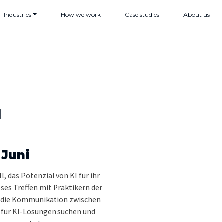
Industries
How we work
Case studies
About us
I
 Juni
, das Potenzial von KI für ihr
oses Treffen mit Praktikern der
m die Kommunikation zwischen
 für KI-Lösungen suchen und