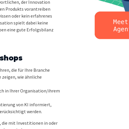
ortlichen, der Innovation
alen Produkts vorantreiben
issen oder kein erfahrenes
sation spielt dabei keine
ben eine gute Erfolgsbilanz
kshops
ren, die für Ihre Branche
ie zeigen, wie ähnliche
.
sch in Ihrer Organisation/ihrem
tierung von KI informiert,
berücksichtigt werden.
 die mit Investitionen in oder