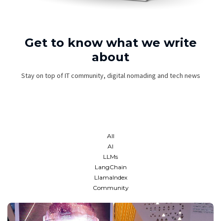
Get to know what we write
about
Stay on top of IT community, digital nomading and tech news
All
AI
LLMs
LangChain
LlamaIndex
Community