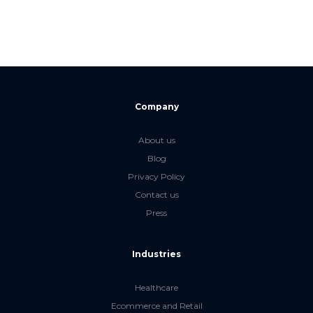
Company
About us
Blog
Privacy Policy
Contact us
Press
Industries
Healthcare
Ecommerce and Retail