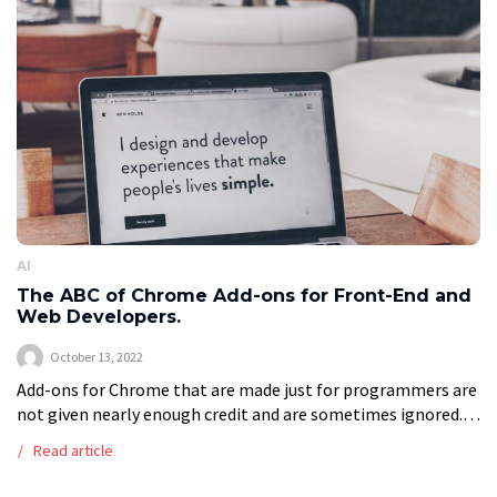
AI
The ABC of Chrome Add-ons for Front-End and
Web Developers.
October 13, 2022
Add-ons for Chrome that are made just for programmers are
not given nearly enough credit and are sometimes ignored.
Even if you don’t work on the front end, you’ll find […]
Read article