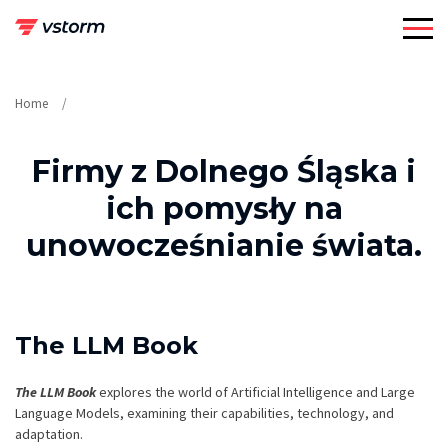
Skip
to
content
Home
Firmy z Dolnego Śląska i
ich pomysły na
unowocześnianie świata.
The LLM Book
The LLM Book
explores the world of Artificial Intelligence and Large
Language Models, examining their capabilities, technology, and
adaptation.